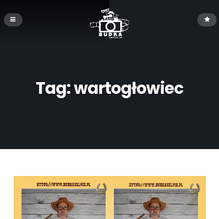
Tag:
wartogłowiec