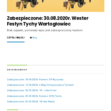
Zabezpieczone: 30.08.2020r. Wester
Festyn Tychy Wartogłowiec
Brak zajawki, ponieważ wpis jest zabezpieczony hasłem.
CZYTAJ WIĘCEJ
Blog
OSTATNIE WPISY
Zabezpieczone: 18.06.2026r. Komers SP Bojszowy
Zabezpieczone: 13.06.2026r. 4 Bieg Olimpijczyka w Tychach
Zabezpieczone: 30.05.2026r. 18 – stka Oliwii
Zabezpieczone: 29.05.2026r. Komers SP22 Tychy
Zabezpieczone: 02.05.2026r. 18-stka Madzi